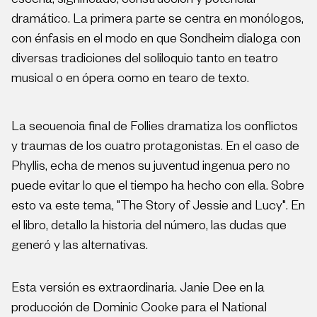
escena, significado, construcción y potencial
dramático. La primera parte se centra en monólogos,
con énfasis en el modo en que Sondheim dialoga con
diversas tradiciones del soliloquio tanto en teatro
musical o en ópera como en tearo de texto.
La secuencia final de Follies dramatiza los conflictos
y traumas de los cuatro protagonistas. En el caso de
Phyllis, echa de menos su juventud ingenua pero no
puede evitar lo que el tiempo ha hecho con ella. Sobre
esto va este tema, "The Story of Jessie and Lucy". En
el libro, detallo la historia del número, las dudas que
generó y las alternativas.
Esta versión es extraordinaria. Janie Dee en la
producción de Dominic Cooke para el National