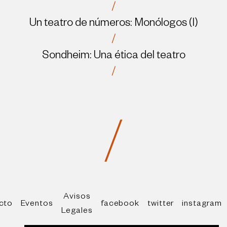
/
Un teatro de números: Monólogos (I)
/
Sondheim: Una ética del teatro
/
/
Avisos
cto
Eventos
facebook
twitter
instagram
Legales